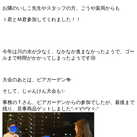
お隣のいしこ先生やスタッフの方、ごうや薬局からも
Ｉ君とＭ君参加してくれました！！
今年は川の水が少なく、なかなか進まなかったようで、ゴー
ルまで時間がかかってしまったようです😢
大会のあとは、ビアガーデン🍻
そして、じゃんけん大会も✨
事務のＴさん、ビアガーデンからの参加でしたが、最後まで
残り、見事商品ゲットしました°˖✧◝(⁰▿⁰)◜✧˖°