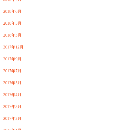
2018年6月
2018年5月
2018年3月
2017年12月
2017年9月
2017年7月
2017年5月
2017年4月
2017年3月
2017年2月