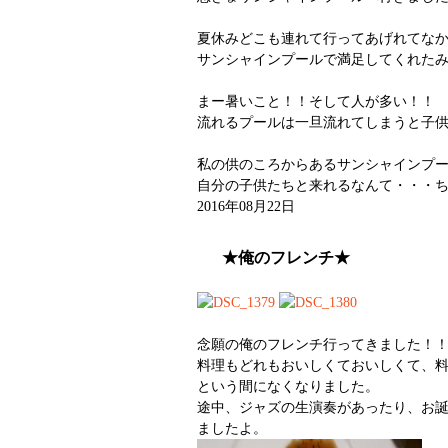
夏休みどこも連れて行ってあげれてな
サンシャインプールで満足してくれたみたい
まー暑いこと！！そして人が多い！！
流れるプールは一旦流れてしまうと子
私の供のころからあるサンシャインプ
自分の子供たちと来れるなんて・・・ちょっ
2016年08月22日
★俺のフレンチ★
念願の俺のフレンチ行ってきました！
料理もどれもおいしくておいしくて、料理
という間になくなりました。
途中、ジャズの生演奏があったり、お
ましたよ。