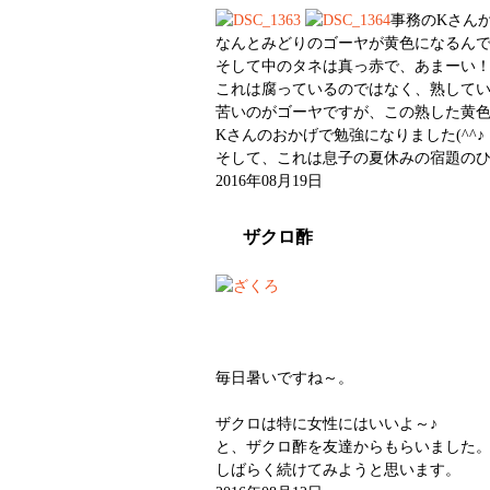
事務のKさん
なんとみどりのゴーヤが黄色になるん
そして中のタネは真っ赤で、あまーい
これは腐っているのではなく、熟して
苦いのがゴーヤですが、この熟した黄
Kさんのおかげで勉強になりました(^^♪
そして、これは息子の夏休みの宿題のひ
2016年08月19日
ザクロ酢
毎日暑いですね～。
ザクロは特に女性にはいいよ～♪
と、ザクロ酢を友達からもらいました
しばらく続けてみようと思います。