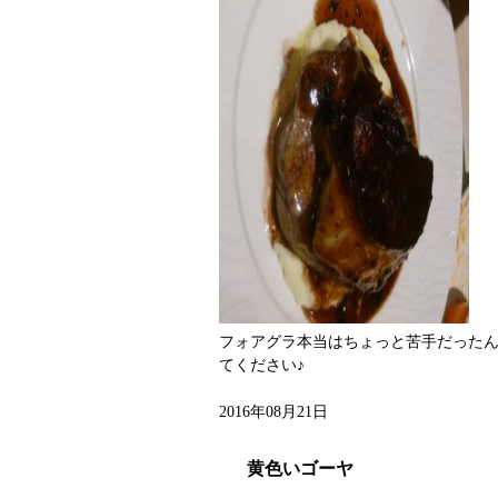
フォアグラ本当はちょっと苦手だった
てください♪
2016年08月21日
黄色いゴーヤ