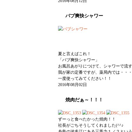
2016年08月12日
バブ爽快シャワー
夏と言えばこれ！
「バブ爽快シャワー」
お風呂あがりにつけて、シャワーで流
我が家の定番ですが、薬局内では・・
一度使ってみてください！！
2016年08月02日
焼肉だぁ～！！！
ずーっと食べたかった焼肉！！
社長がごちそうしてくれました(^^♪
糸島の波多江にある三馬力１／２とい