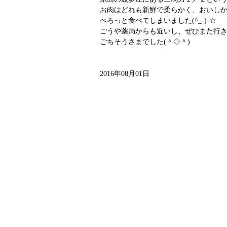
お肉はどれも新鮮で柔らかく、おいし
ぺろっと食べてしまいました(^_-)-☆
ごうや薬局からも近いし、ぜひまた行
ごちそうさまでした(＾◇＾)
2016年08月01日