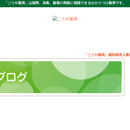
「ごうや薬局」は福岡、糸島、飯塚の気軽に相談できるかかりつけ薬局です。
「ごうや薬局」薬剤師求人募