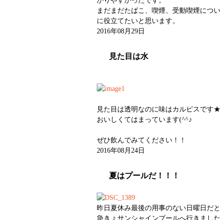
かりやすかったです。
まだまだたばこ、喫煙、受動喫煙につ
に役立てたいと思います。
2016年08月29日
見た目は水
見た目は透明なのに味はカルピスです
おいしくてはまっています(^^♪
ぜひ飲んでみてください！！
2016年08月24日
夏はプールだ！！！
昨日夏休み最後の用事のない日曜日だ
急きょサンシャインプールへ行きまし