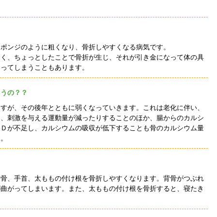
スポンジのように粗くなり、骨折しやすくなる病気です。
すく、ちょっとしたことで骨折が生じ、それが引き金になって体の具
なってしまうこともあります。
まうの？？
ますが、その後年とともに弱くなっていきます。これは老化に伴い、
り、刺激を与える運動量が減ったりすることのほか、腸からのカルシ
ンＤが不足し、カルシウムの吸収が低下することも骨のカルシウム量
す。
背骨、手首、太ももの付け根を骨折しやすくなります。背骨がつぶれ
が曲がってしまいます。また、太ももの付け根を骨折すると、寝たき