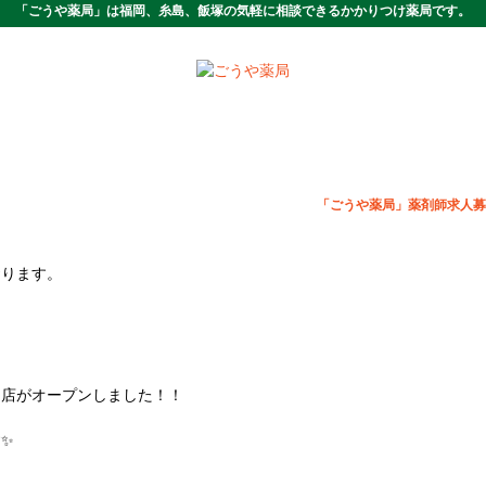
「ごうや薬局」は福岡、糸島、飯塚の気軽に相談できるかかりつけ薬局です。
「ごうや薬局」薬剤師求人募
おります。
国店がオープンしました！！
✨