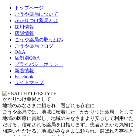
トップページ
ごうや薬局について
かかりつけ薬局とは
採用情報
店舗情報
ごうや薬局の取り組み
ごうや薬局ブログ
Q&A
症例別Q&A
プライバシーポリシー
新着情報
Facebook
サイトマップ
かかりつけ薬局として
地域のみなさまに頼られ、選ばれる存在に
ごうや薬局では、地域に密着した「かかりつけ薬局」として
地域の医療に貢献し、地域のみなさまより安心して利用いた
だける、信頼される薬局を目指します。患者さまから気軽に
相談いただける、地域のみなさまに頼られ、選ばれる存在と