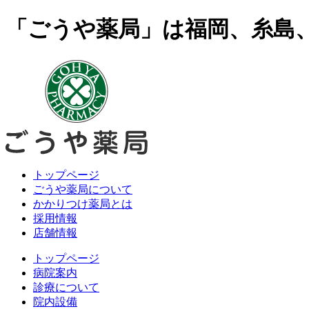
「ごうや薬局」は福岡、糸島
トップページ
ごうや薬局について
かかりつけ薬局とは
採用情報
店舗情報
トップページ
病院案内
診療について
院内設備