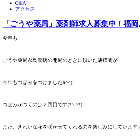
Q&A
アクセス
「ごうや薬局」薬剤師求人募集中！福岡,
今年も・・・
ごうや薬局糸島潤店の開局のときに頂いた胡蝶蘭が
今年もつぼみをつけました!(^^)!
つぼみがつくのは２回目です(*^-^*)
また、きれいな花を咲かせてくれるのを楽しみにしています♪