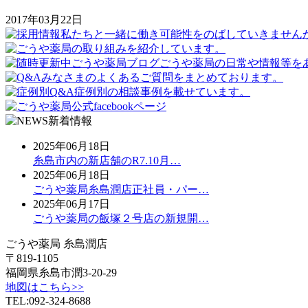
2017年03月22日
2025年06月18日
糸島市内の新店舗のR7.10月…
2025年06月18日
ごうや薬局糸島潤店正社員・パー…
2025年06月17日
ごうや薬局の飯塚２号店の新規開…
ごうや薬局 糸島潤店
〒819-1105
福岡県糸島市潤3-20-29
地図はこちら>>
TEL:092-324-8688