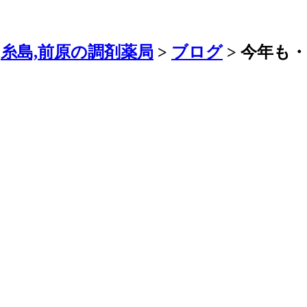
糸島,前原の調剤薬局
>
ブログ
>
今年も・