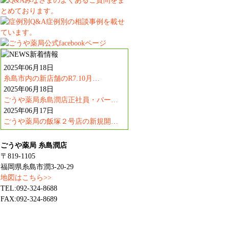
2025年06月18日
糸島市内の新店舗のR7.10月…
2025年06月18日
ごうや薬局糸島潤店正社員・パー…
2025年06月17日
ごうや薬局の飯塚２号店の新規開…
ごうや薬局 糸島潤店
〒819-1105
福岡県糸島市潤3-20-29
地図はこちら>>
TEL:092-324-8688
FAX:092-324-8689
うや薬局の取り組み
｜