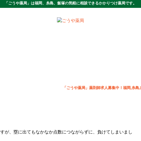
「ごうや薬局」は福岡、糸島、飯塚の気軽に相談できるかかりつけ薬局です。
「ごうや薬局」薬剤師求人募集中！福岡,糸島
ですが、塁に出てもなかなか点数につながらずに、負けてしまいまし