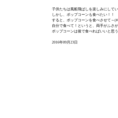
子供たちは風船飛ばしを楽しみにして
しかし、ポップコーンも食べたい！！
すると、ポップコーンを食べさせて～(#^.
自分で食べて！というと、両手がふさ
ポップコーンは後で食べればいいと思
2016年09月23日
｜
トップページ
｜