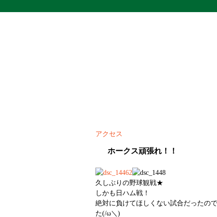
アクセス
ホークス頑張れ！！
久しぶりの野球観戦★
しかも日ハム戦！
絶対に負けてほしくない試合だったの
た(/ω＼)