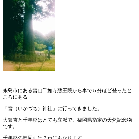
糸島市にある雷山千如寺悲王院から車で５分ほど登ったと
ころにある
「雷（いかづち）神社」に行ってきました。
大銀杏と千年杉はとても立派で、福岡県指定の天然記念物
です。
千年杉の幹回りは７ｍにもなります。