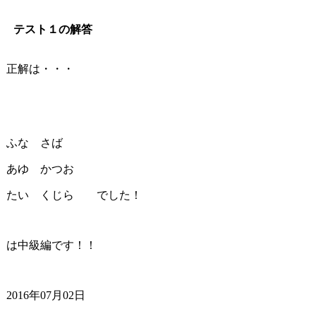
テスト１の解答
正解は・・・
ふな さば
あゆ かつお
たい くじら でした！
は中級編です！！
2016年07月02日