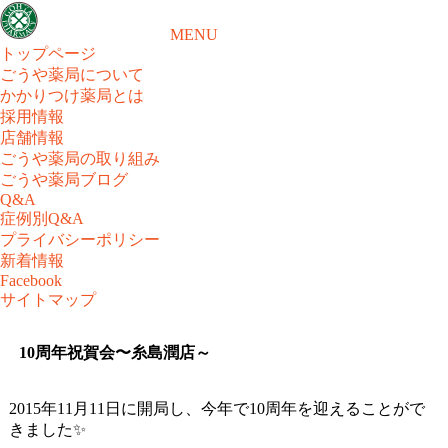
MENU
トップページ
ごうや薬局について
かかりつけ薬局とは
採用情報
店舗情報
ごうや薬局の取り組み
ごうや薬局ブログ
Q&A
症例別Q&A
プライバシーポリシー
新着情報
Facebook
サイトマップ
10周年祝賀会〜糸島潤店～
2015年11月11日に開局し、今年で10周年を迎えることがで
きました✨