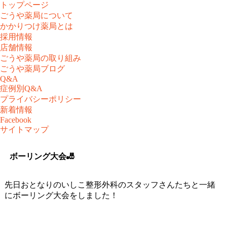
トップページ
ごうや薬局について
かかりつけ薬局とは
採用情報
店舗情報
ごうや薬局の取り組み
ごうや薬局ブログ
Q&A
症例別Q&A
プライバシーポリシー
新着情報
Facebook
サイトマップ
ボーリング大会🎳
先日おとなりのいしこ整形外科のスタッフさんたちと一緒
にボーリング大会をしました！