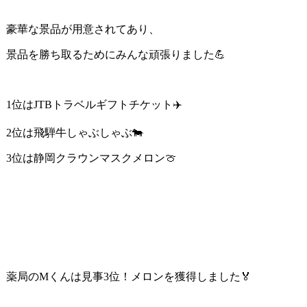
豪華な景品が用意されてあり、
景品を勝ち取るためにみんな頑張りました💪
1位はJTBトラベルギフトチケット✈️
2位は飛騨牛しゃぶしゃぶ🐄
3位は静岡クラウンマスクメロン🍈
薬局のMくんは見事3位！メロンを獲得しました🏅