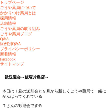
トップページ
ごうや薬局について
かかりつけ薬局とは
採用情報
店舗情報
ごうや薬局の取り組み
ごうや薬局ブログ
Q&A
症例別Q&A
プライバシーポリシー
新着情報
Facebook
サイトマップ
歓送迎会～飯塚片島店～
本日はＩ君の送別会と９月から新しくごうや薬局で一緒に
がんばってくれている
Ｔさんの歓迎会です🍻