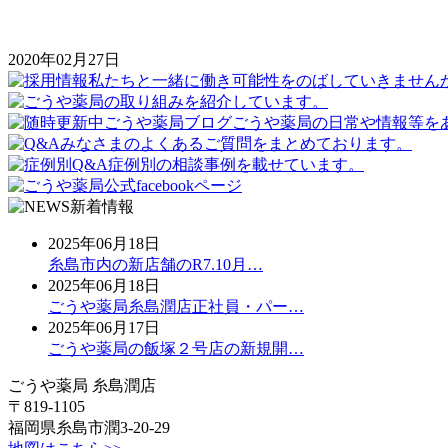
2020年02月27日
2025年06月18日
糸島市内の新店舗のR7.10月…
2025年06月18日
ごうや薬局糸島潤店正社員・パー…
2025年06月17日
ごうや薬局の飯塚２号店の新規開…
ごうや薬局 糸島潤店
〒819-1105
福岡県糸島市潤3-20-29