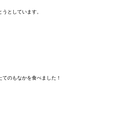
とうとしています。
たてのもなかを食べました！