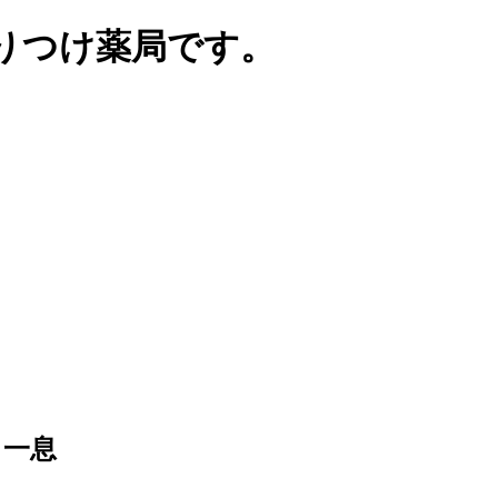
りつけ薬局です。
と一息