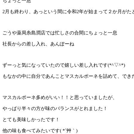
ちょっと一息
2月も終わり、あっという間に令和2年が始まって２か月がた
ごうや薬局糸島潤店では忙しさの合間にちょっと一息
社長からの差し入れ、あんぽーね
ずーっと気になっていたので嬉しい差し入れです(*^▽^*)
もなかの中に自分であんことマスカルポーネを詰めて、でき
マスカルポーネ多めがいい！！と思っていましたが、
やっぱり半々の方が味のバランスがとれました！
とても美味しかったです！
他の味も食べてみたいです( *´艸｀)