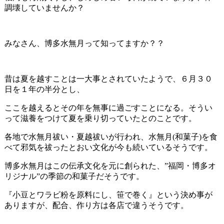
調壊していませんか？
みなさん、博多水無月って知ってますか？？
昔は夏を越すことは一大事とされていたようで、６月３０
日を１年の半分とし、
ここを越えるとその年を無事に過ごすことになる。そうい
って滋養をつけて夏を乗り切っていたとのことです。
各地で水無月祓い・夏越祓いが行われ、水無月(和菓子)を食
べて邪気を祓ったとおい文化が今も続いているそうです。
博多水無月はこの伝承文化を元に創られた、”福岡・博多オ
リジナル”の季節の和菓子だそうです。
『小豆とワラビ粉を原料にし、笹で巻く』という決め事が
ありますが、配合、作り方は各店で違うそうです。