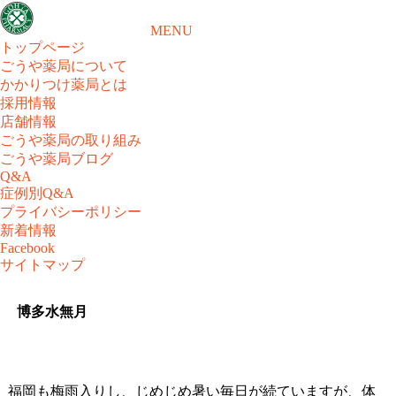
MENU
トップページ
ごうや薬局について
かかりつけ薬局とは
採用情報
店舗情報
ごうや薬局の取り組み
ごうや薬局ブログ
Q&A
症例別Q&A
プライバシーポリシー
新着情報
Facebook
サイトマップ
博多水無月
福岡も梅雨入りし、じめじめ暑い毎日が続ていますが、体