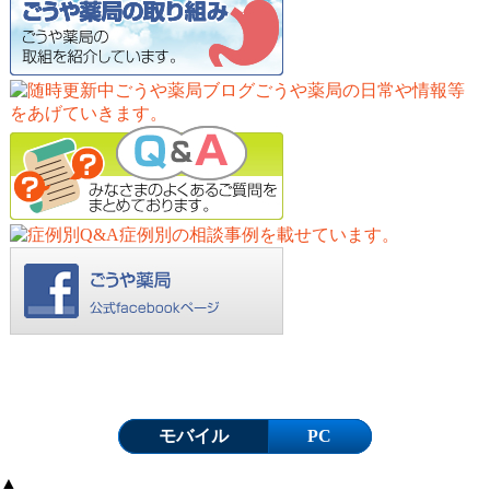
Copyright (C)
ごうや薬局
. All Rights Reserved.
モバイル
PC
▲